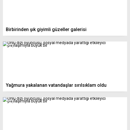
Birbirinden şık giyimli güzeller galerisi
Yağmura yakalanan vatandaşlar sırılsıklam oldu