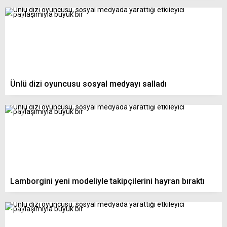
Ünlü dizi oyuncusu sosyal medyayı salladı
Lamborgini yeni modeliyle takipçilerini hayran bıraktı