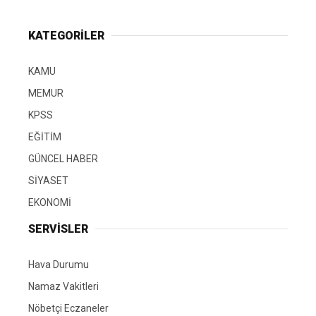
KATEGORİLER
KAMU
MEMUR
KPSS
EĞİTİM
GÜNCEL HABER
SİYASET
EKONOMİ
SERVİSLER
Hava Durumu
Namaz Vakitleri
Nöbetçi Eczaneler