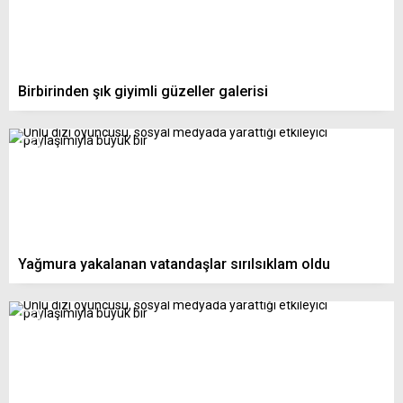
Birbirinden şık giyimli güzeller galerisi
Yağmura yakalanan vatandaşlar sırılsıklam oldu