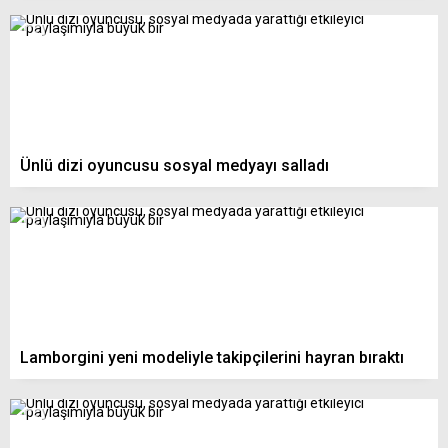
Ünlü dizi oyuncusu sosyal medyayı salladı
Lamborgini yeni modeliyle takipçilerini hayran bıraktı