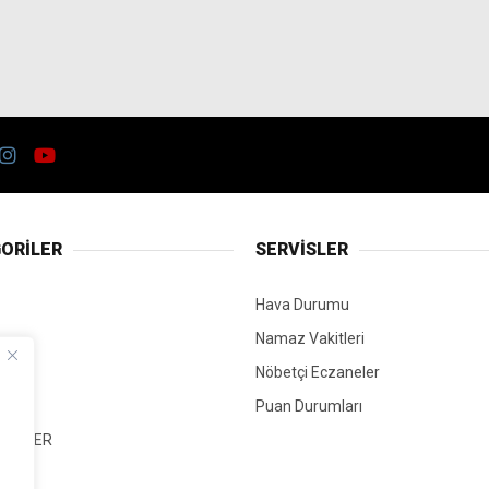
ORİLER
SERVİSLER
Hava Durumu
Namaz Vakitleri
Nöbetçi Eczaneler
Puan Durumları
 HABER
T