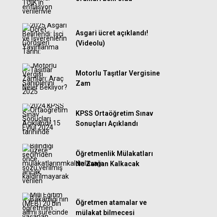
Asgari ücret açıklandı!
(Videolu)
Motorlu Taşıtlar Vergisine
Zam
KPSS Ortaöğretim Sınav
Sonuçları Açıklandı
Öğretmenlik Mülakatları
Ne Zaman Kalkacak
Öğretmen atamalar ve
mülakat bilmecesi