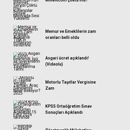
Millenicom çöktü mü?
Memur ve Emeklilerin zam
oranları belli oldu
Asgari ücret açıklandı!
(Videolu)
Motorlu Taşıtlar Vergisine
Zam
KPSS Ortaöğretim Sınav
Sonuçları Açıklandı