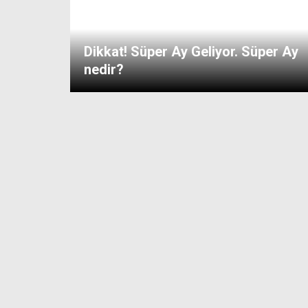
Dikkat! Süper Ay Geliyor. Süper Ay
nedir?