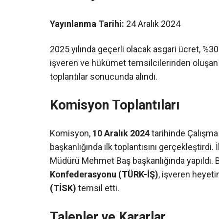
Yayınlanma Tarihi:
24 Aralık 2024
2025 yılında geçerli olacak asgari ücret, %30
işveren ve hükümet temsilcilerinden oluşan
toplantılar sonucunda alındı.
Komisyon Toplantıları
Komisyon,
10 Aralık 2024
tarihinde Çalışma 
başkanlığında ilk toplantısını gerçekleştirdi. 
Müdürü Mehmet Baş başkanlığında yapıldı. Bu 
Konfederasyonu (TÜRK-İŞ)
, işveren heyeti
(TİSK)
temsil etti.
Talepler ve Kararlar