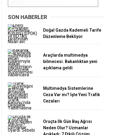
SON HABERLER
Doğal Gazda Kademeli Tarife
Düzenleme Bekliyor
Araçlarda multimedya
bilmecesi. Bakanlıktan yeni
açıklama geldi
Multimedya Sistemlerine
Ceza Var mı? İşte Yeni Trafik
Cezaları
Oruçta İlk Gün Baş Ağrısı
Neden Olur? Uzmanlar
Açıkladı: 7 Etkili Çözüm