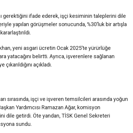
 gerektiğini ifade ederek, işçi kesiminin taleplerini dile
eriyle yapılan görüşmeler sonucunda, %30’luk bir artışla
ararlaştırıldı.
khan, yeni asgari ücretin Ocak 2025’te yürürlüğe
ra yatacağını belirtti. Ayrıca, işverenlere sağlanan
 çıkarıldığını açıkladı.
ı sırasında, işçi ve işveren temsilcileri arasında yoğun
l Başkan Yardımcısı Ramazan Ağar, komisyon
rini dile getirdi. Öte yandan, TİSK Genel Sekreteri
misyona sundu.