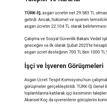
TÜRK-İŞ
, asgari ücretin net 29.583 TL olması
getirdi. Ancak, hükümet ve işveren temsilcil
asgari ücretin 22.104 TL olarak belirlenmesi k
Çalışma ve Sosyal Güvenlik Bakanı Vedat Işı
gireceğini ve ilk olarak Şubat 2025’te hesapla
asgari ücret desteğinin 700 TL’den 1000 TL’ye
İşçi ve İşveren Görüşmeleri
Asgari Ücret Tespit Komisyonu’nun çalışmalar
görüşmeler gerçekleştirildi. TÜRK-İŞ Gene
toplantılarına katılarak işçi kesiminin taleple
Akansel Koç da işverenlerin görüşlerini ko