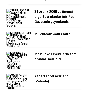
31 Aralık 2008 ve öncesi
sigortası olanlar için Resmi
Gazetede yayımlandı.
Millenicom çöktü mü?
Memur ve Emeklilerin zam
oranları belli oldu
Asgari ücret açıklandı!
(Videolu)