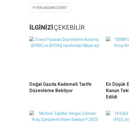
YENI ASGARI ÜCRET
İLGİNİZİ
ÇEKEBİLİR
Doğal Gazda Kademeli Tarife
En Düşük E
Düzenleme Bekliyor
Kanun Tekl
Edildi