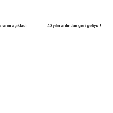
rarını açıkladı
40 yılın ardından geri geliyor!