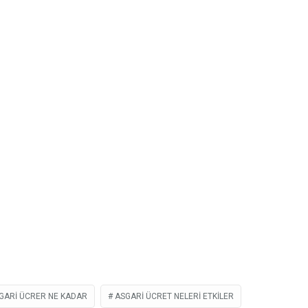
GARI ÜCRER NE KADAR
ASGARI ÜCRET NELERI ETKILER