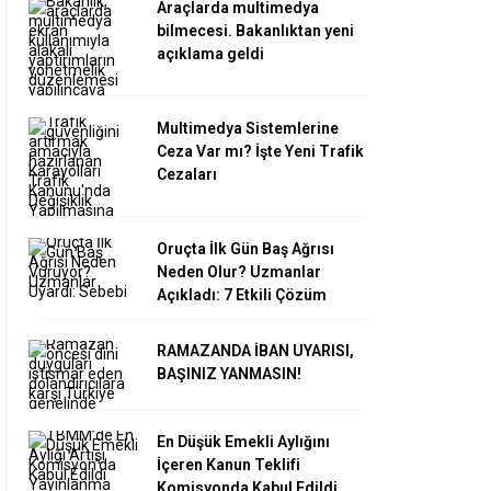
Araçlarda multimedya
bilmecesi. Bakanlıktan yeni
açıklama geldi
Multimedya Sistemlerine
Ceza Var mı? İşte Yeni Trafik
Cezaları
Oruçta İlk Gün Baş Ağrısı
Neden Olur? Uzmanlar
Açıkladı: 7 Etkili Çözüm
RAMAZANDA İBAN UYARISI,
BAŞINIZ YANMASIN!
En Düşük Emekli Aylığını
İçeren Kanun Teklifi
Komisyonda Kabul Edildi