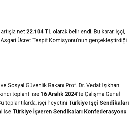
 artışla net
22.104 TL
olarak belirlendi. Bu karar, işçi,
 Asgari Ücret Tespit Komisyonu’nun gerçekleştirdiği
ve Sosyal Güvenlik Bakanı Prof. Dr. Vedat Işıkhan
İkinci toplantı ise
16 Aralık 2024
‘te Çalışma Genel
toplantılarda, işçi heyetini
Türkiye İşçi Sendikaları
ni ise
Türkiye İşveren Sendikaları Konfederasyonu