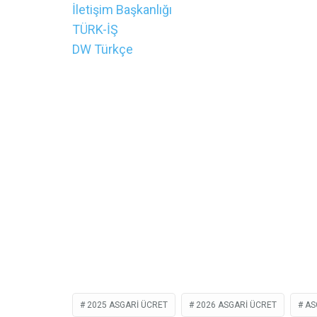
İletişim Başkanlığı
TÜRK-İŞ
DW Türkçe
2025 ASGARI ÜCRET
2026 ASGARI ÜCRET
AS