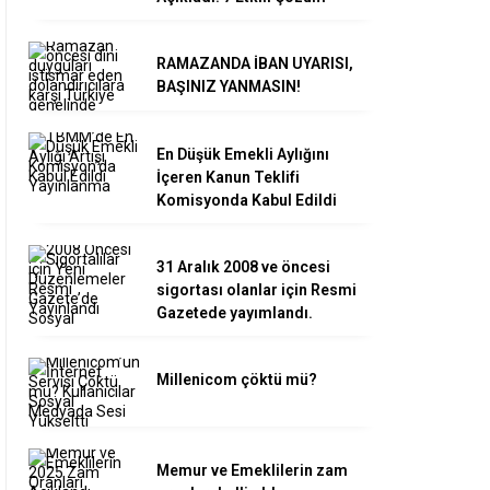
RAMAZANDA İBAN UYARISI,
BAŞINIZ YANMASIN!
En Düşük Emekli Aylığını
İçeren Kanun Teklifi
Komisyonda Kabul Edildi
31 Aralık 2008 ve öncesi
sigortası olanlar için Resmi
Gazetede yayımlandı.
Millenicom çöktü mü?
Memur ve Emeklilerin zam