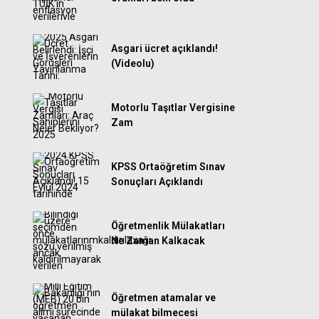
Asgari ücret açıklandı!
(Videolu)
Motorlu Taşıtlar Vergisine
Zam
KPSS Ortaöğretim Sınav
Sonuçları Açıklandı
Öğretmenlik Mülakatları
Ne Zaman Kalkacak
Öğretmen atamalar ve
mülakat bilmecesi