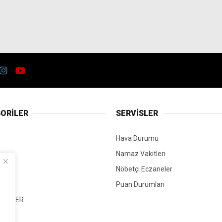
ORİLER
SERVİSLER
Hava Durumu
Namaz Vakitleri
Nöbetçi Eczaneler
Puan Durumları
 HABER
T