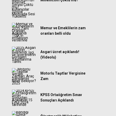
Millenicom çöktü mü?
Memur ve Emeklilerin zam
oranları belli oldu
Asgari ücret açıklandı!
(Videolu)
Motorlu Taşıtlar Vergisine
Zam
KPSS Ortaöğretim Sınav
Sonuçları Açıklandı