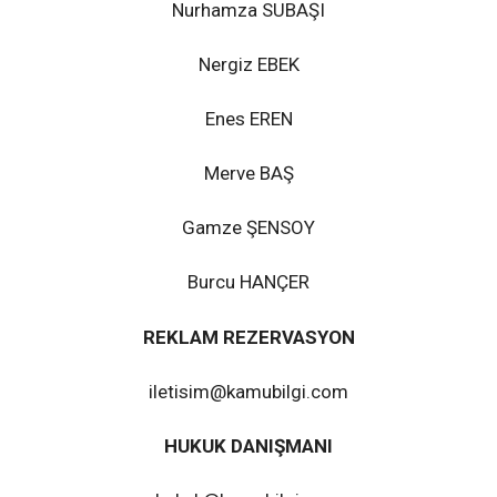
Nurhamza SUBAŞI
Nergiz EBEK
Enes EREN
Merve BAŞ
Gamze ŞENSOY
Burcu HANÇER
REKLAM REZERVASYON
iletisim@kamubilgi.com
HUKUK DANIŞMANI