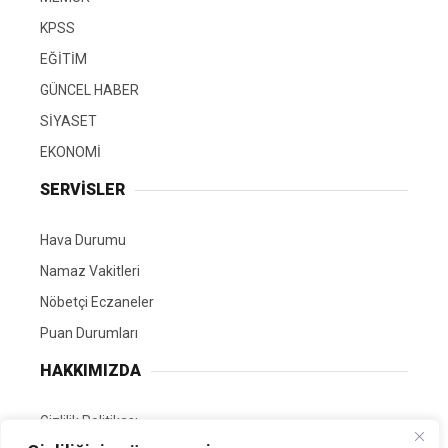
KPSS
EĞİTİM
GÜNCEL HABER
SİYASET
EKONOMİ
SERVİSLER
Hava Durumu
Namaz Vakitleri
Nöbetçi Eczaneler
Puan Durumları
HAKKIMIZDA
Gizlilik Politikası