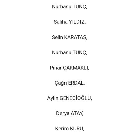
Nurbanu TUNÇ,
Saliha YILDIZ,
Selin KARATAŞ,
Nurbanu TUNÇ,
Pınar ÇAKMAKLI,
Çağrı ERDAL,
Aylin GENECİOĞLU,
Derya ATAY,
Kerim KURU,