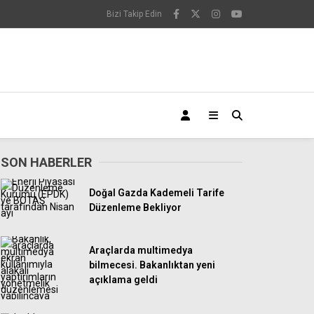
Bizi Takip Edin
SON HABERLER
Doğal Gazda Kademeli Tarife
Düzenleme Bekliyor
Araçlarda multimedya
bilmecesi. Bakanlıktan yeni
açıklama geldi