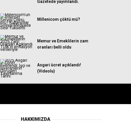
Gazetede yayımlandı.
Millenicom çöktü mü?
Memur ve Emeklilerin zam
oranları belli oldu
Asgari ücret açıklandı!
(Videolu)
HAKKIMIZDA