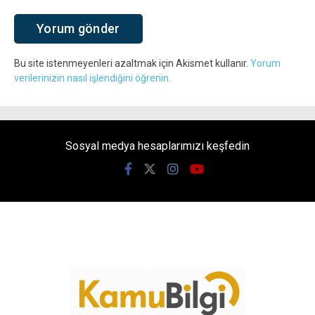
Bu site istenmeyenleri azaltmak için Akismet kullanır.
Yorum
verilerinizin nasıl işlendiğini öğrenin.
Sosyal medya hesaplarımızı keşfedin