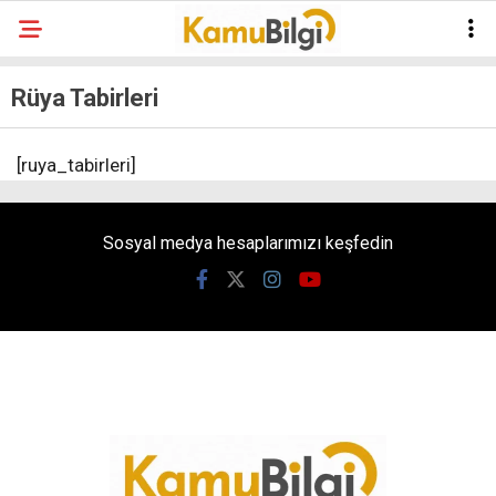
Rüya Tabirleri
[ruya_tabirleri]
Sosyal medya hesaplarımızı keşfedin