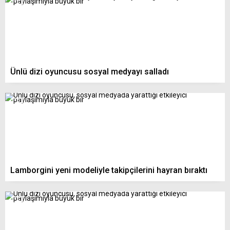
Ünlü dizi oyuncusu sosyal medyayı salladı
Lamborgini yeni modeliyle takipçilerini hayran bıraktı