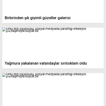
Birbirinden şık giyimli güzeller galerisi
Yağmura yakalanan vatandaşlar sırılsıklam oldu