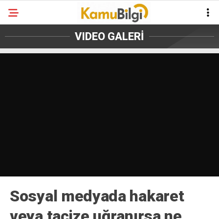
VIDEO GALERİ
Sosyal medyada hakaret
veya tacize uğranırsa ne