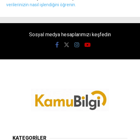
verilerinizin nasıl işlendiğini öğrenin.
Sosyal medya hesaplarımızı keşfedin
KATEGORİLER