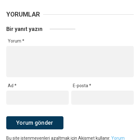
YORUMLAR
Bir yanıt yazın
Yorum
*
Ad
*
E-posta
*
Bu site istenmeyenleri azaltmak için Akismet kullanır.
Yorum