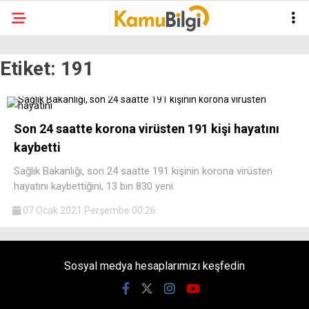
Etiket:
191
Son 24 saatte korona virüsten 191 kişi hayatını
kaybetti
Sağlık Bakanlığı, son 24 saatte 191 kişinin korona virüsten
hayatını kaybettiğini, 13 bin 830 yeni
07 Ocak 2021 Perşembe 00:26
Sosyal medya hesaplarımızı keşfedin