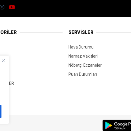
ORİLER
SERVİSLER
Hava Durumu
Namaz Vakitleri
Nöbetçi Eczaneler
Puan Durumları
 HABER
T
Mİ