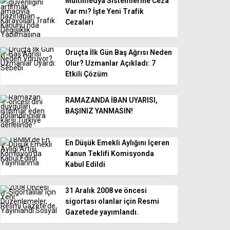
Multimedya Sistemlerine Ceza
Var mı? İşte Yeni Trafik
Cezaları
Oruçta İlk Gün Baş Ağrısı Neden
Olur? Uzmanlar Açıkladı: 7
Etkili Çözüm
RAMAZANDA İBAN UYARISI,
BAŞINIZ YANMASIN!
En Düşük Emekli Aylığını İçeren
Kanun Teklifi Komisyonda
Kabul Edildi
31 Aralık 2008 ve öncesi
sigortası olanlar için Resmi
Gazetede yayımlandı.