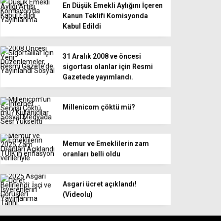
En Düşük Emekli Aylığını İçeren
Kanun Teklifi Komisyonda
Kabul Edildi
31 Aralık 2008 ve öncesi
sigortası olanlar için Resmi
Gazetede yayımlandı.
Millenicom çöktü mü?
Memur ve Emeklilerin zam
oranları belli oldu
Asgari ücret açıklandı!
(Videolu)