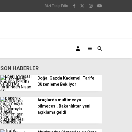
Bizi Takip Edin
SON HABERLER
Doğal Gazda Kademeli Tarife
Düzenleme Bekliyor
Araçlarda multimedya
bilmecesi. Bakanlıktan yeni
açıklama geldi