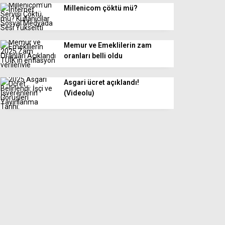
Millenicom çöktü mü?
Memur ve Emeklilerin zam
oranları belli oldu
Asgari ücret açıklandı!
(Videolu)