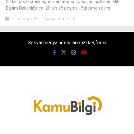
20 bin sözleşmeli öğretmen atama sonuçları açıklandı Millî
Eğitim Bakanlığınca, 20 bin sözleşmeli öğretmen alımı
19 Temmuz 2017 Çarşamba 18:12
Sosyal medya hesaplarımızı keşfedin