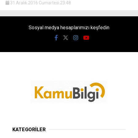
31 Aralık 2016 Cumartesi 23:48
Sosyal medya hesaplarımızı keşfedin
KATEGORİLER