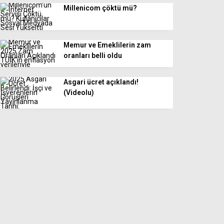
Millenicom çöktü mü?
Memur ve Emeklilerin zam
oranları belli oldu
Asgari ücret açıklandı!
(Videolu)