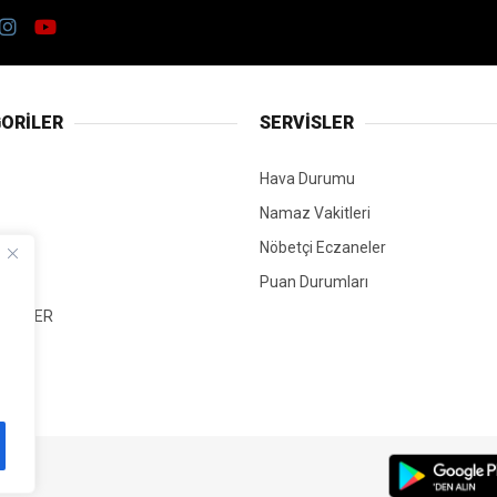
ORİLER
SERVİSLER
Hava Durumu
Namaz Vakitleri
Nöbetçi Eczaneler
Puan Durumları
 HABER
T
Mİ