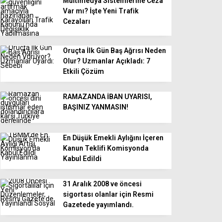
Multimedya Sistemlerine Ceza
Var mı? İşte Yeni Trafik
Cezaları
Oruçta İlk Gün Baş Ağrısı Neden
Olur? Uzmanlar Açıkladı: 7
Etkili Çözüm
RAMAZANDA İBAN UYARISI,
BAŞINIZ YANMASIN!
En Düşük Emekli Aylığını İçeren
Kanun Teklifi Komisyonda
Kabul Edildi
31 Aralık 2008 ve öncesi
sigortası olanlar için Resmi
Gazetede yayımlandı.