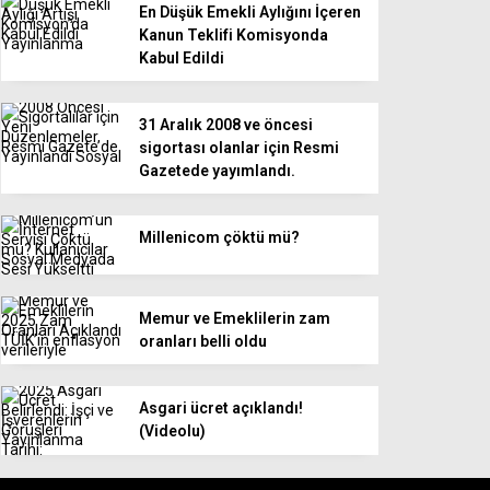
En Düşük Emekli Aylığını İçeren
Kanun Teklifi Komisyonda
Kabul Edildi
31 Aralık 2008 ve öncesi
sigortası olanlar için Resmi
Gazetede yayımlandı.
Millenicom çöktü mü?
Memur ve Emeklilerin zam
oranları belli oldu
Asgari ücret açıklandı!
(Videolu)