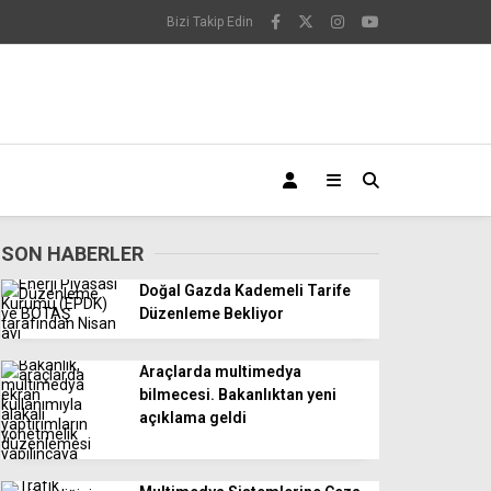
Bizi Takip Edin
SON HABERLER
Doğal Gazda Kademeli Tarife
Düzenleme Bekliyor
Araçlarda multimedya
bilmecesi. Bakanlıktan yeni
açıklama geldi