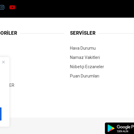
ORİLER
SERVİSLER
Hava Durumu
Namaz Vakitleri
Nöbetçi Eczaneler
Puan Durumları
 HABER
T
Mİ