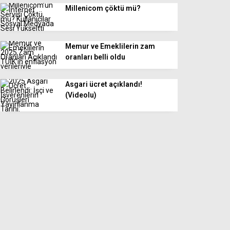
Millenicom çöktü mü?
Memur ve Emeklilerin zam
oranları belli oldu
Asgari ücret açıklandı!
(Videolu)