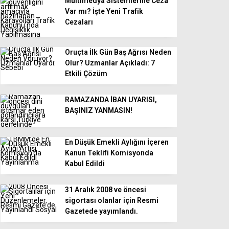
Multimedya Sistemlerine Ceza
Var mı? İşte Yeni Trafik
Cezaları
Oruçta İlk Gün Baş Ağrısı Neden
Olur? Uzmanlar Açıkladı: 7
Etkili Çözüm
RAMAZANDA İBAN UYARISI,
BAŞINIZ YANMASIN!
En Düşük Emekli Aylığını İçeren
Kanun Teklifi Komisyonda
Kabul Edildi
31 Aralık 2008 ve öncesi
sigortası olanlar için Resmi
Gazetede yayımlandı.