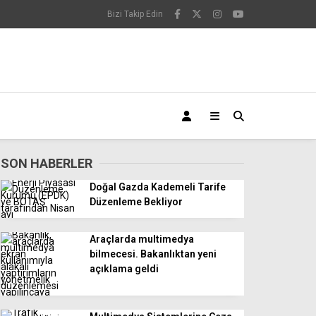
Bizi Takip Edin
SON HABERLER
Doğal Gazda Kademeli Tarife
Düzenleme Bekliyor
Araçlarda multimedya
bilmecesi. Bakanlıktan yeni
açıklama geldi