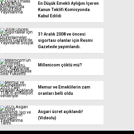
En Düşük Emekli Aylığını İçeren
Kanun Teklifi Komisyonda
Kabul Edildi
31 Aralık 2008 ve öncesi
sigortası olanlar için Resmi
Gazetede yayımlandı.
Millenicom çöktü mü?
Memur ve Emeklilerin zam
oranları belli oldu
Asgari ücret açıklandı!
(Videolu)