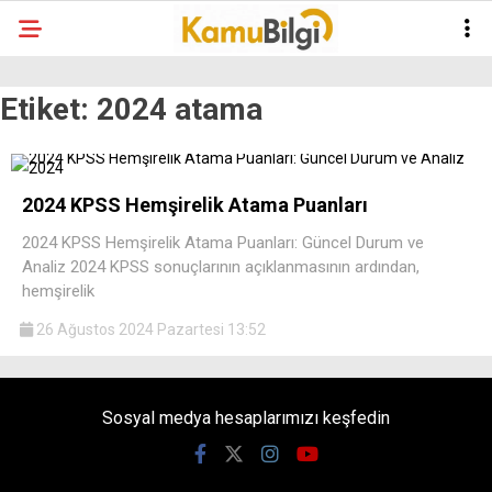
Etiket:
2024 atama
2024 KPSS Hemşirelik Atama Puanları
2024 KPSS Hemşirelik Atama Puanları: Güncel Durum ve
Analiz 2024 KPSS sonuçlarının açıklanmasının ardından,
hemşirelik
26 Ağustos 2024 Pazartesi 13:52
Sosyal medya hesaplarımızı keşfedin