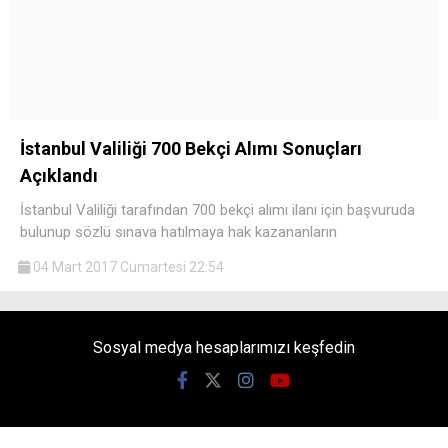
İstanbul Valiliği 700 Bekçi Alımı Sonuçları
Açıklandı
İstanbul Valiliği tarafından 700 bekçi alımı ilanı için başvuruda
bulunup sözlü sınava hatılmaya hak kazananların
04 Mart 2017 Cumartesi 22:54
Sosyal medya hesaplarımızı keşfedin