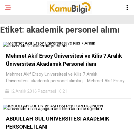
Etiket:
akademik personel alımı
Mehmet Akif Ersoy Üniversitesi ve Kilis 7 Aralık
Üniversitesi Akadamik Personel ilanı
Mehmet Akif Ersoy Üniversitesi ve Kilis 7 Aralık
Üniversitesi akademik personel alımları; Mehmet Akif Ersoy
12 Aralık 2016 Pazartesi 16:21
ABDULLAH GÜL ÜNİVERSİTESİ AKADEMİK
PERSONEL İLANI