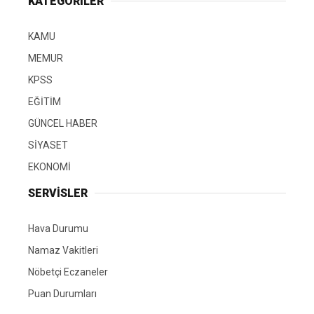
KATEGORİLER
KAMU
MEMUR
KPSS
EĞİTİM
GÜNCEL HABER
SİYASET
EKONOMİ
SERVİSLER
Hava Durumu
Namaz Vakitleri
Nöbetçi Eczaneler
Puan Durumları