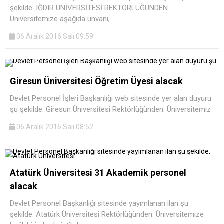
şekilde: IĞDIR ÜNİVERSİTESİ REKTÖRLÜĞÜNDEN
Üniversitemize aşağıda unvanı,
06 Aralık 2016 Salı 09:59
Giresun Üniversitesi Öğretim Üyesi alacak
Devlet Personel İşleri Başkanlığı web sitesinde yer alan duyuru
şu şekilde: Giresun Üniversitesi Rektörlüğünden: Üniversitemiz
06 Aralık 2016 Salı 08:52
Atatürk Üniversitesi 31 Akademik personel
alacak
Devlet Personel Başkanlığı sitesinde yayımlanan ilan şu
şekilde: Atatürk Üniversitesi Rektörlüğünden: Üniversitemize