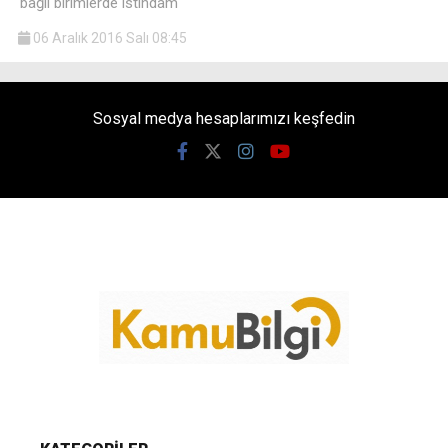
bağlı birimlerde istihdam
06 Aralık 2016 Salı 08:45
Sosyal medya hesaplarımızı keşfedin