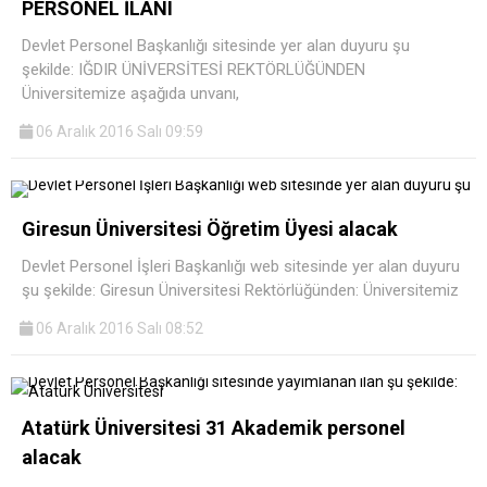
PERSONEL İLANI
Devlet Personel Başkanlığı sitesinde yer alan duyuru şu
şekilde: IĞDIR ÜNİVERSİTESİ REKTÖRLÜĞÜNDEN
Üniversitemize aşağıda unvanı,
06 Aralık 2016 Salı 09:59
Giresun Üniversitesi Öğretim Üyesi alacak
Devlet Personel İşleri Başkanlığı web sitesinde yer alan duyuru
şu şekilde: Giresun Üniversitesi Rektörlüğünden: Üniversitemiz
06 Aralık 2016 Salı 08:52
Atatürk Üniversitesi 31 Akademik personel
alacak