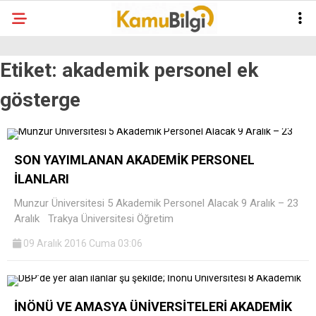
Etiket:
akademik personel ek
gösterge
SON YAYIMLANAN AKADEMİK PERSONEL
İLANLARI
Munzur Üniversitesi 5 Akademik Personel Alacak 9 Aralık – 23
Aralık Trakya Üniversitesi Öğretim
09 Aralık 2016 Cuma 03:06
İNÖNÜ VE AMASYA ÜNİVERSİTELERİ AKADEMİK