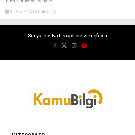
bağlı birimlerde istihdam
06 Aralık 2016 Salı 08:45
Sosyal medya hesaplarımızı keşfedin