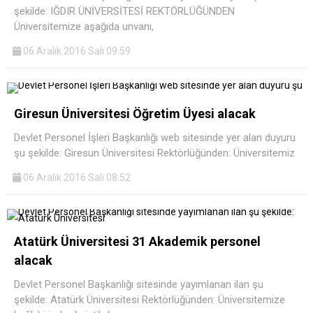
şekilde: IĞDIR ÜNİVERSİTESİ REKTÖRLÜĞÜNDEN
Üniversitemize aşağıda unvanı,
06 Aralık 2016 Salı 09:59
Giresun Üniversitesi Öğretim Üyesi alacak
Devlet Personel İşleri Başkanlığı web sitesinde yer alan duyuru
şu şekilde: Giresun Üniversitesi Rektörlüğünden: Üniversitemiz
06 Aralık 2016 Salı 08:52
Atatürk Üniversitesi 31 Akademik personel
alacak
Devlet Personel Başkanlığı sitesinde yayımlanan ilan şu
şekilde: Atatürk Üniversitesi Rektörlüğünden: Üniversitemize