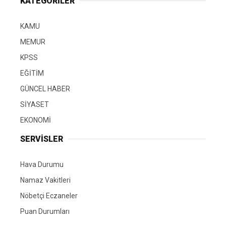
KATEGORİLER
KAMU
MEMUR
KPSS
EĞİTİM
GÜNCEL HABER
SİYASET
EKONOMİ
SERVİSLER
Hava Durumu
Namaz Vakitleri
Nöbetçi Eczaneler
Puan Durumları