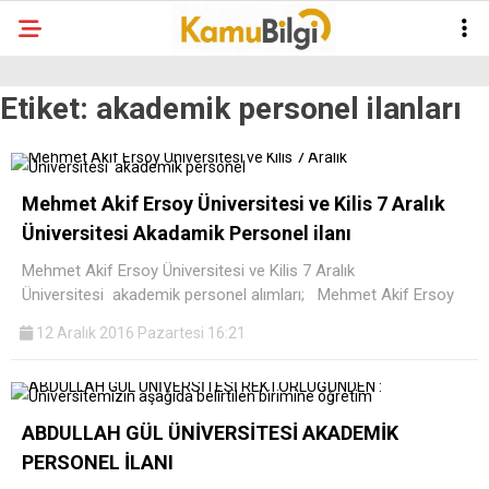
Etiket:
akademik personel ilanları
Mehmet Akif Ersoy Üniversitesi ve Kilis 7 Aralık
Üniversitesi Akadamik Personel ilanı
Mehmet Akif Ersoy Üniversitesi ve Kilis 7 Aralık
Üniversitesi akademik personel alımları; Mehmet Akif Ersoy
12 Aralık 2016 Pazartesi 16:21
ABDULLAH GÜL ÜNİVERSİTESİ AKADEMİK
PERSONEL İLANI