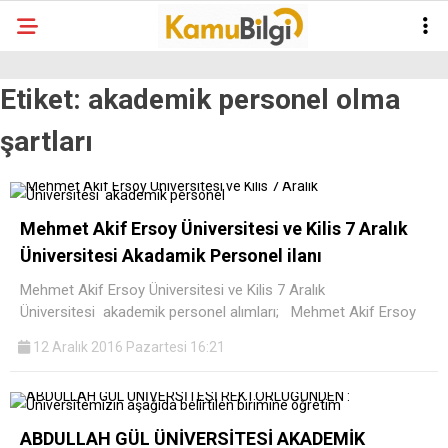
Etiket:
akademik personel olma
şartları
Mehmet Akif Ersoy Üniversitesi ve Kilis 7 Aralık
Üniversitesi Akadamik Personel ilanı
Mehmet Akif Ersoy Üniversitesi ve Kilis 7 Aralık
Üniversitesi akademik personel alımları; Mehmet Akif Ersoy
12 Aralık 2016 Pazartesi 16:21
ABDULLAH GÜL ÜNİVERSİTESİ AKADEMİK