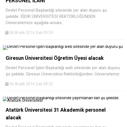
PERSONEL İLANI
Devlet Personel Başkanlığı sitesinde yer alan duyuru şu
şekilde: IĞDIR ÜNİVERSİTESİ REKTÖRLÜĞÜNDEN
Üniversitemize aşağıda unvanı,
06 Aralık 2016 Salı 09:59
Giresun Üniversitesi Öğretim Üyesi alacak
Devlet Personel İşleri Başkanlığı web sitesinde yer alan duyuru
şu şekilde: Giresun Üniversitesi Rektörlüğünden: Üniversitemiz
06 Aralık 2016 Salı 08:52
Atatürk Üniversitesi 31 Akademik personel
alacak