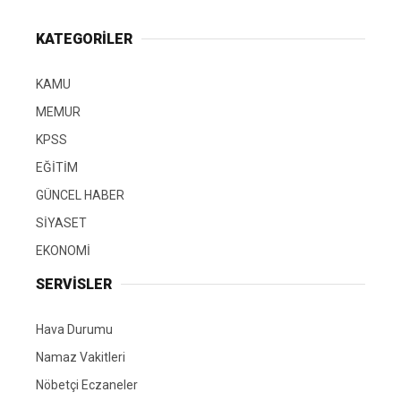
KATEGORİLER
KAMU
MEMUR
KPSS
EĞİTİM
GÜNCEL HABER
SİYASET
EKONOMİ
SERVİSLER
Hava Durumu
Namaz Vakitleri
Nöbetçi Eczaneler