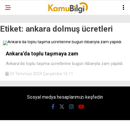
Etiket:
ankara dolmuş ücretleri
Ankara’da toplu taşımaya zam
Ankara'da toplu taşıma ücretlerine bugün itibarıyla zam yapıldı.
24 Temmuz 2024 Çarşamba 16:11
Sosyal medya hesaplarımızı keşfedin