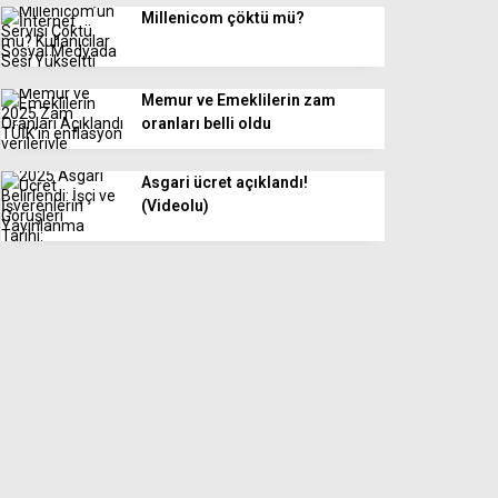
Millenicom çöktü mü?
Memur ve Emeklilerin zam
oranları belli oldu
Asgari ücret açıklandı!
(Videolu)