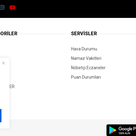
ORİLER
SERVİSLER
Hava Durumu
Namaz Vakitleri
Nöbetçi Eczaneler
Puan Durumları
 HABER
T
Mİ