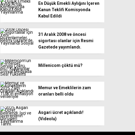
En Düşük Emekli Aylığını İçeren
Kanun Teklifi Komisyonda
Kabul Edildi
31 Aralık 2008 ve öncesi
sigortası olanlar için Resmi
Gazetede yayımlandı.
Millenicom çöktü mü?
Memur ve Emeklilerin zam
oranları belli oldu
Asgari ücret açıklandı!
(Videolu)