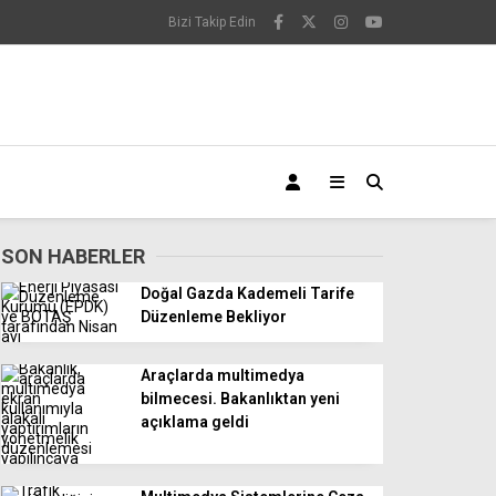
Bizi Takip Edin
SON HABERLER
Doğal Gazda Kademeli Tarife
Düzenleme Bekliyor
Araçlarda multimedya
bilmecesi. Bakanlıktan yeni
açıklama geldi