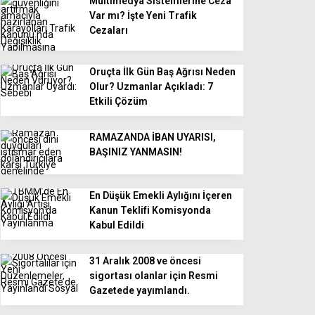
Multimedya Sistemlerine Ceza
Var mı? İşte Yeni Trafik
Cezaları
Oruçta İlk Gün Baş Ağrısı Neden
Olur? Uzmanlar Açıkladı: 7
Etkili Çözüm
RAMAZANDA İBAN UYARISI,
BAŞINIZ YANMASIN!
En Düşük Emekli Aylığını İçeren
Kanun Teklifi Komisyonda
Kabul Edildi
31 Aralık 2008 ve öncesi
sigortası olanlar için Resmi
Gazetede yayımlandı.