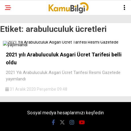
Etiket:
arabuluculuk ücretleri
2021 yılı Arabuluculuk Asgari Ücret Tarifesi belli
oldu
2021 Yılı Arabuluculuk Asgari Ücret Tarifesi Resmi Gazetede
yayımlandı
31 Aralık 2020 Perşembe 09:48
Sosyal medya hesaplarımızı keşfedin