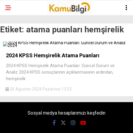
Etiket:
atama puanları hemşirelik
2024 KPSS Hemşirelik Atama Puanları
2024 KPSS Hemşirelik Atama Puanları: Güncel Durum ve
Analiz 2024 KPSS sonuçlarının açıklanmasının ardından,
hemşirelik
26 Ağustos 2024 Pazartesi 13:52
Sosyal medya hesaplarımızı keşfedin