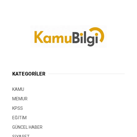
KATEGORİLER
KAMU
MEMUR
KPSS
EĞİTİM
GÜNCEL HABER
SİYASET