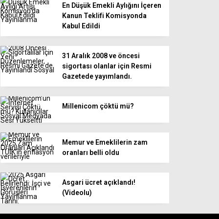
En Düşük Emekli Aylığını İçeren
Kanun Teklifi Komisyonda
Kabul Edildi
31 Aralık 2008 ve öncesi
sigortası olanlar için Resmi
Gazetede yayımlandı.
Millenicom çöktü mü?
Memur ve Emeklilerin zam
oranları belli oldu
Asgari ücret açıklandı!
(Videolu)