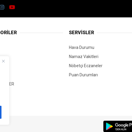
ORİLER
SERVİSLER
Hava Durumu
Namaz Vakitleri
Nöbetçi Eczaneler
Puan Durumları
 HABER
T
Mİ