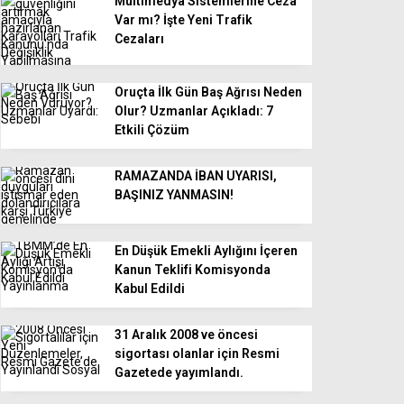
Multimedya Sistemlerine Ceza
Var mı? İşte Yeni Trafik
Cezaları
Oruçta İlk Gün Baş Ağrısı Neden
Olur? Uzmanlar Açıkladı: 7
Etkili Çözüm
RAMAZANDA İBAN UYARISI,
BAŞINIZ YANMASIN!
En Düşük Emekli Aylığını İçeren
Kanun Teklifi Komisyonda
Kabul Edildi
31 Aralık 2008 ve öncesi
sigortası olanlar için Resmi
Gazetede yayımlandı.