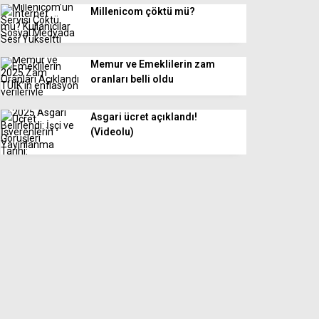
Millenicom çöktü mü?
Memur ve Emeklilerin zam
oranları belli oldu
Asgari ücret açıklandı!
(Videolu)