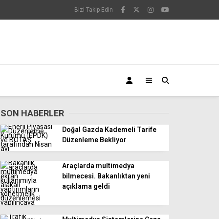
Bizi Takip Edin
SON HABERLER
Doğal Gazda Kademeli Tarife
Düzenleme Bekliyor
Araçlarda multimedya
bilmecesi. Bakanlıktan yeni
açıklama geldi