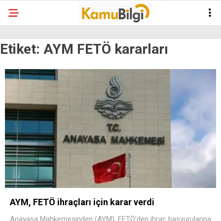
Etiket:
AYM FETÖ kararları
AYM, FETÖ ihraçları için karar verdi
Anayasa Mahkemesinden (AYM), FETÖ’den ihraç başvurularına