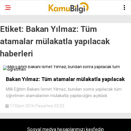
Etiket:
Bakan Yılmaz: Tüm
atamalar mülakatla yapılacak
haberleri
Bakan Yılmaz: Tüm atamalar mülakatla yapılacak
Milli Eğitim Bakanı İsmet Yılmaz, bundan sonra yapılacak tüm
öğretmen atamalarının mülakatla yapılacağını açıkladı.
17 Ekim 2016 Pazartesi 02:02
Sosyal medya hesaplarımızı keşfedin