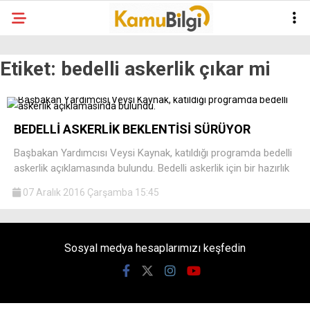
Etiket:
bedelli askerlik çıkar mi
BEDELLİ ASKERLİK BEKLENTİSİ SÜRÜYOR
Başbakan Yardımcısı Veysi Kaynak, katıldığı programda bedelli
askerlik açıklamasında bulundu. Bedelli askerlik için bir hazırlık
07 Aralık 2016 Çarşamba 15:45
Sosyal medya hesaplarımızı keşfedin