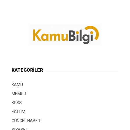
KATEGORİLER
KAMU
MEMUR
KPSS
EĞİTİM
GÜNCEL HABER
SİYASET