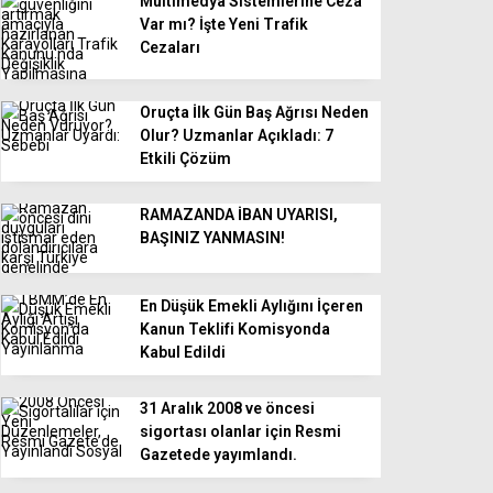
Multimedya Sistemlerine Ceza
Var mı? İşte Yeni Trafik
Cezaları
Oruçta İlk Gün Baş Ağrısı Neden
Olur? Uzmanlar Açıkladı: 7
Etkili Çözüm
RAMAZANDA İBAN UYARISI,
BAŞINIZ YANMASIN!
En Düşük Emekli Aylığını İçeren
Kanun Teklifi Komisyonda
Kabul Edildi
31 Aralık 2008 ve öncesi
sigortası olanlar için Resmi
Gazetede yayımlandı.