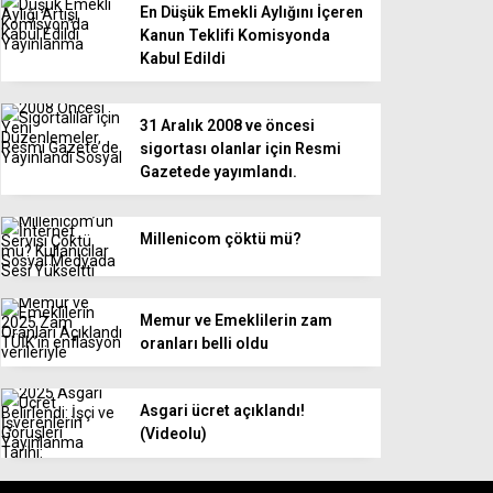
En Düşük Emekli Aylığını İçeren
Kanun Teklifi Komisyonda
Kabul Edildi
31 Aralık 2008 ve öncesi
sigortası olanlar için Resmi
Gazetede yayımlandı.
Millenicom çöktü mü?
Memur ve Emeklilerin zam
oranları belli oldu
Asgari ücret açıklandı!
(Videolu)