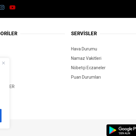
ORİLER
SERVİSLER
Hava Durumu
Namaz Vakitleri
Nöbetçi Eczaneler
Puan Durumları
 HABER
T
Mİ