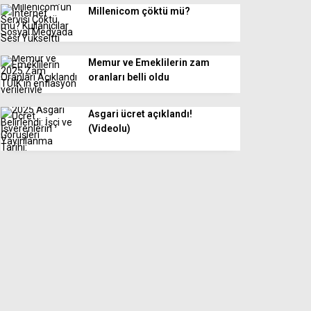
Millenicom çöktü mü?
Memur ve Emeklilerin zam
oranları belli oldu
Asgari ücret açıklandı!
(Videolu)