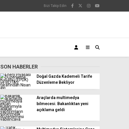
Bizi Takip Edin
SON HABERLER
Doğal Gazda Kademeli Tarife
Düzenleme Bekliyor
Araçlarda multimedya
bilmecesi. Bakanlıktan yeni
açıklama geldi