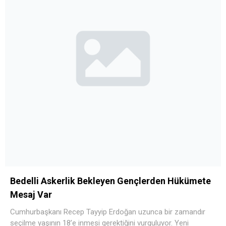
Bedelli Askerlik Bekleyen Gençlerden Hükümete
Mesaj Var
Cumhurbaşkanı Recep Tayyip Erdoğan uzunca bir zamandır
seçilme yaşının 18’e inmesi gerektiğini vurguluyor. Yeni