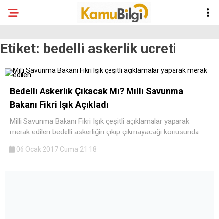
Etiket:
bedelli askerlik ucreti
Bedelli Askerlik Çıkacak Mı? Milli Savunma
Bakanı Fikri Işık Açıkladı
Milli Savunma Bakanı Fikri Işık çeşitli açıklamalar yaparak
merak edilen bedelli askerliğin çıkıp çıkmayacağı konusunda
06 Ocak 2017 Cuma 21:18