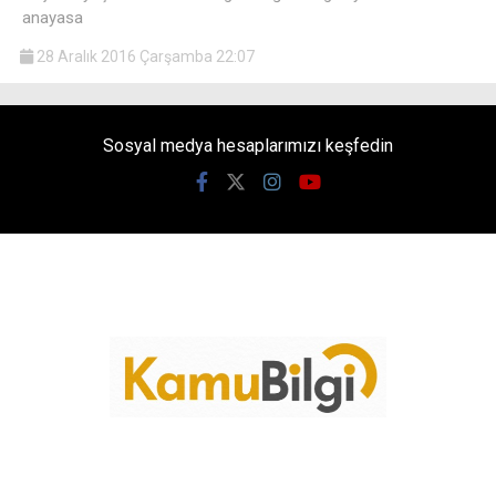
anayasa
28 Aralık 2016 Çarşamba 22:07
Sosyal medya hesaplarımızı keşfedin