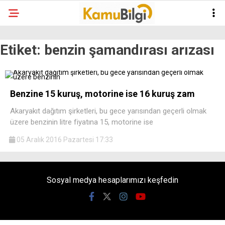
Etiket:
benzin şamandırası arızası
Benzine 15 kuruş, motorine ise 16 kuruş zam
Akaryakıt dağıtım şirketleri, bu gece yarısından geçerli olmak
üzere benzinin litre fiyatına 15, motorine ise
05 Aralık 2016 Pazartesi 17:33
Sosyal medya hesaplarımızı keşfedin