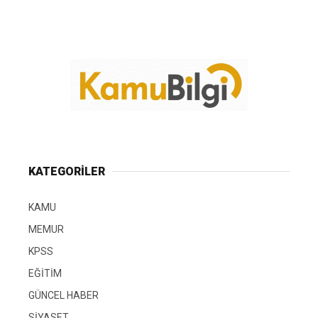
KATEGORİLER
KAMU
MEMUR
KPSS
EĞİTİM
GÜNCEL HABER
SİYASET