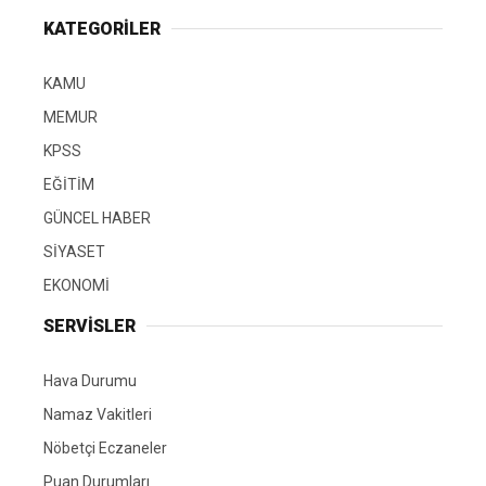
KATEGORİLER
KAMU
MEMUR
KPSS
EĞİTİM
GÜNCEL HABER
SİYASET
EKONOMİ
SERVİSLER
Hava Durumu
Namaz Vakitleri
Nöbetçi Eczaneler
Puan Durumları