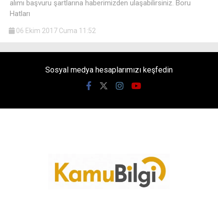
alımı başvuru şartlarına haberimizden ulaşabilirsiniz. Boru
Hatları
06 Ekim 2017 Cuma 11:52
Sosyal medya hesaplarımızı keşfedin