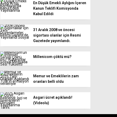
En Düşük Emekli Aylığını İçeren
Kanun Teklifi Komisyonda
Kabul Edildi
31 Aralık 2008 ve öncesi
sigortası olanlar için Resmi
Gazetede yayımlandı.
Millenicom çöktü mü?
Memur ve Emeklilerin zam
oranları belli oldu
Asgari ücret açıklandı!
(Videolu)