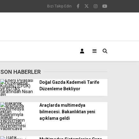
Bizi Takip Edin
SON HABERLER
Doğal Gazda Kademeli Tarife
Düzenleme Bekliyor
Araçlarda multimedya
bilmecesi. Bakanlıktan yeni
açıklama geldi