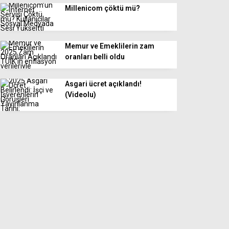
Millenicom çöktü mü?
Memur ve Emeklilerin zam
oranları belli oldu
Asgari ücret açıklandı!
(Videolu)