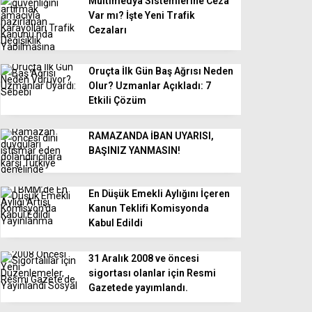
Multimedya Sistemlerine Ceza
Var mı? İşte Yeni Trafik
Cezaları
Oruçta İlk Gün Baş Ağrısı Neden
Olur? Uzmanlar Açıkladı: 7
Etkili Çözüm
RAMAZANDA İBAN UYARISI,
BAŞINIZ YANMASIN!
En Düşük Emekli Aylığını İçeren
Kanun Teklifi Komisyonda
Kabul Edildi
31 Aralık 2008 ve öncesi
sigortası olanlar için Resmi
Gazetede yayımlandı.