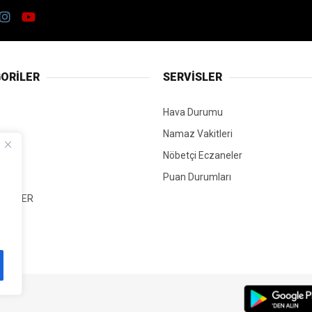
ORİLER
SERVİSLER
Hava Durumu
Namaz Vakitleri
Nöbetçi Eczaneler
Puan Durumları
 HABER
T
Mİ