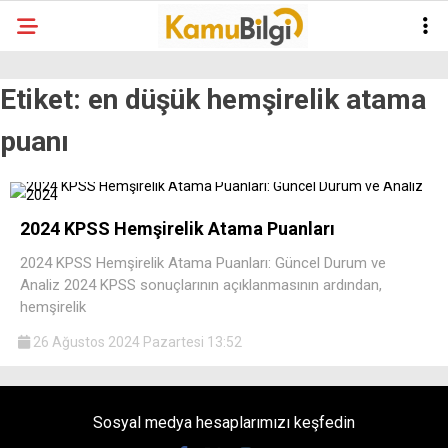
Etiket:
en düşük hemşirelik atama
puanı
2024 KPSS Hemşirelik Atama Puanları
2024 KPSS Hemşirelik Atama Puanları: Güncel Durum ve
Analiz 2024 KPSS sonuçlarının açıklanmasının ardından,
hemşirelik
26 Ağustos 2024 Pazartesi 13:52
Sosyal medya hesaplarımızı keşfedin