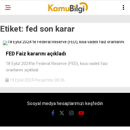
Etiket:
fed son karar
FED Faiz kararını açıkladı
18 Eylül 2024'te Federal Reserve (FED), kısa vadeli faiz
oranlarını açıkladı.
19 Eylül 2024 Perşembe 00:36
Sosyal medya hesaplarımızı keşfedin