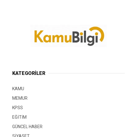
KATEGORİLER
KAMU
MEMUR
KPSS
EĞİTİM
GÜNCEL HABER
SİYASET