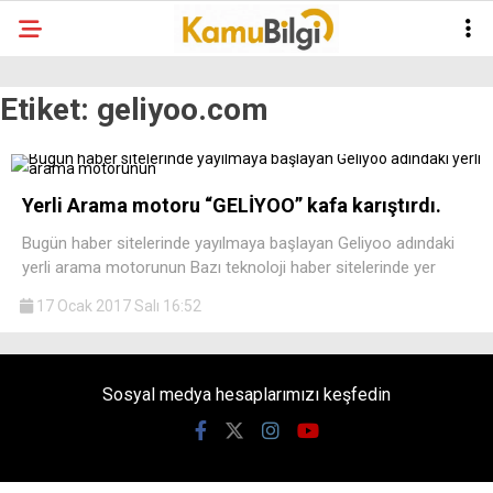
Etiket:
geliyoo.com
Yerli Arama motoru “GELİYOO” kafa karıştırdı.
Bugün haber sitelerinde yayılmaya başlayan Geliyoo adındaki
yerli arama motorunun Bazı teknoloji haber sitelerinde yer
17 Ocak 2017 Salı 16:52
Sosyal medya hesaplarımızı keşfedin