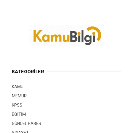
KATEGORİLER
KAMU
MEMUR
KPSS
EĞİTİM
GÜNCEL HABER
SİYASET