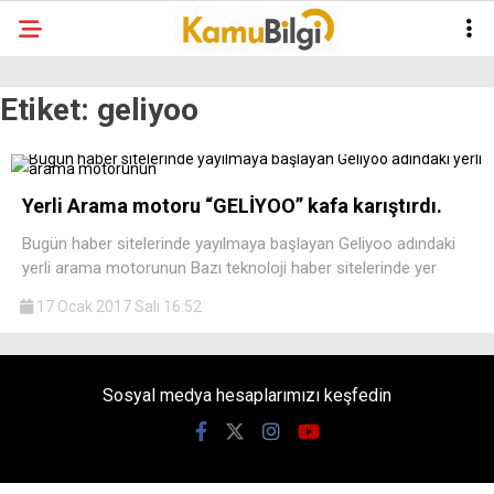
Etiket:
geliyoo
Yerli Arama motoru “GELİYOO” kafa karıştırdı.
Bugün haber sitelerinde yayılmaya başlayan Geliyoo adındaki
yerli arama motorunun Bazı teknoloji haber sitelerinde yer
17 Ocak 2017 Salı 16:52
Sosyal medya hesaplarımızı keşfedin