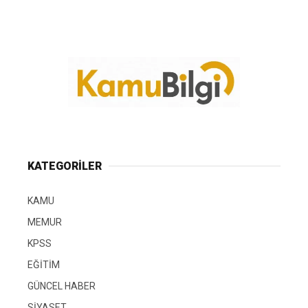
KATEGORİLER
KAMU
MEMUR
KPSS
EĞİTİM
GÜNCEL HABER
SİYASET