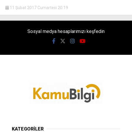
11 Şubat 2017 Cumartesi 20:19
Sosyal medya hesaplarımızı keşfedin
KATEGORİLER