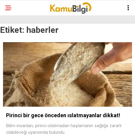
Etiket:
haberler
Pirinci bir gece önceden ıslatmayanlar dikkat!
Bilim insanları, pirinci ıslatmadan haşlamanın sağlığa zararlı
olabileceği uyarısında bulundu