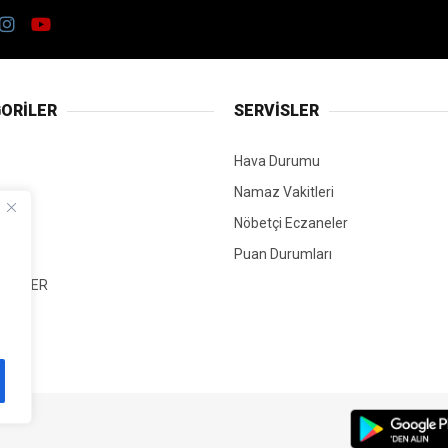
ORİLER
SERVİSLER
Hava Durumu
Namaz Vakitleri
Nöbetçi Eczaneler
Puan Durumları
 HABER
T
Mİ