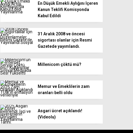
En Düşük Emekli Aylığını İçeren
Kanun Teklifi Komisyonda
Kabul Edildi
31 Aralık 2008 ve öncesi
sigortası olanlar için Resmi
Gazetede yayımlandı.
Millenicom çöktü mü?
Memur ve Emeklilerin zam
oranları belli oldu
Asgari ücret açıklandı!
(Videolu)