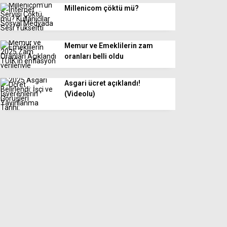
Millenicom çöktü mü?
Memur ve Emeklilerin zam
oranları belli oldu
Asgari ücret açıklandı!
(Videolu)