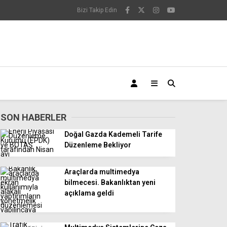
Bizi Takip Edin
SON HABERLER
Doğal Gazda Kademeli Tarife
Düzenleme Bekliyor
Araçlarda multimedya
bilmecesi. Bakanlıktan yeni
açıklama geldi