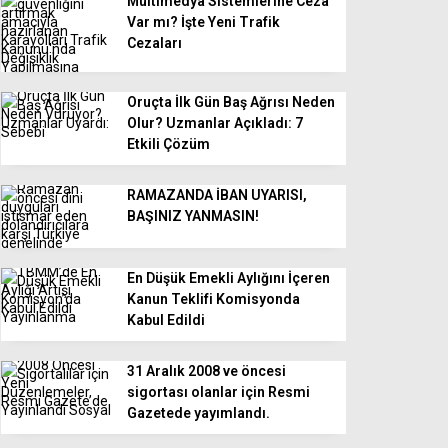
Multimedya Sistemlerine Ceza
Var mı? İşte Yeni Trafik
Cezaları
Oruçta İlk Gün Baş Ağrısı Neden
Olur? Uzmanlar Açıkladı: 7
Etkili Çözüm
RAMAZANDA İBAN UYARISI,
BAŞINIZ YANMASIN!
En Düşük Emekli Aylığını İçeren
Kanun Teklifi Komisyonda
Kabul Edildi
31 Aralık 2008 ve öncesi
sigortası olanlar için Resmi
Gazetede yayımlandı.