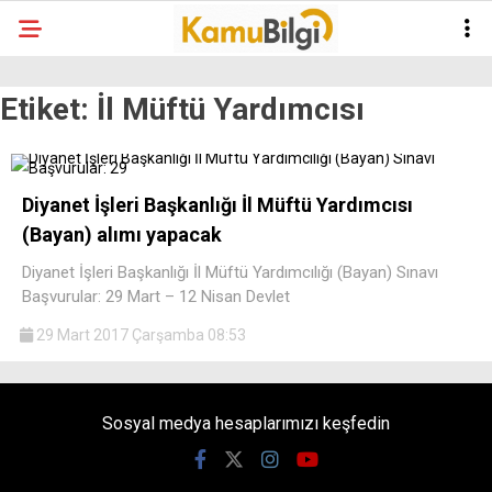
Etiket:
İl Müftü Yardımcısı
Diyanet İşleri Başkanlığı İl Müftü Yardımcısı
(Bayan) alımı yapacak
Diyanet İşleri Başkanlığı İl Müftü Yardımcılığı (Bayan) Sınavı
Başvurular: 29 Mart – 12 Nisan Devlet
29 Mart 2017 Çarşamba 08:53
Sosyal medya hesaplarımızı keşfedin