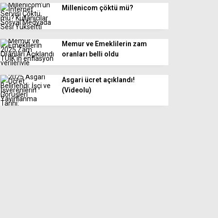
Millenicom çöktü mü?
Memur ve Emeklilerin zam
oranları belli oldu
Asgari ücret açıklandı!
(Videolu)