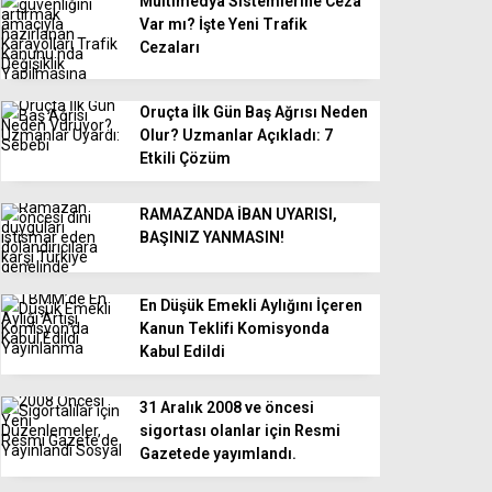
Multimedya Sistemlerine Ceza
Var mı? İşte Yeni Trafik
Cezaları
Oruçta İlk Gün Baş Ağrısı Neden
Olur? Uzmanlar Açıkladı: 7
Etkili Çözüm
RAMAZANDA İBAN UYARISI,
BAŞINIZ YANMASIN!
En Düşük Emekli Aylığını İçeren
Kanun Teklifi Komisyonda
Kabul Edildi
31 Aralık 2008 ve öncesi
sigortası olanlar için Resmi
Gazetede yayımlandı.