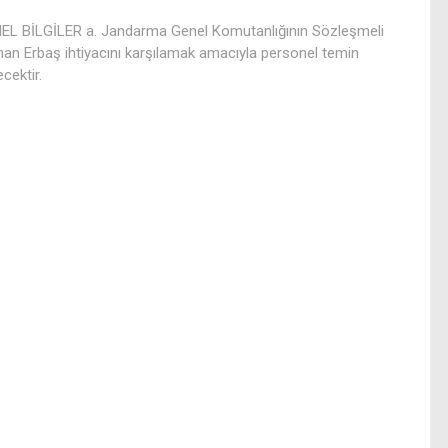
EL BİLGİLER a. Jandarma Genel Komutanlığının Sözleşmeli
an Erbaş ihtiyacını karşılamak amacıyla personel temin
ecektir.