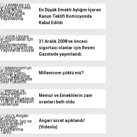
En Düşük Emekli Aylığını İçeren
Kanun Teklifi Komisyonda
Kabul Edildi
31 Aralık 2008 ve öncesi
sigortası olanlar için Resmi
Gazetede yayımlandı.
Millenicom çöktü mü?
Memur ve Emeklilerin zam
oranları belli oldu
Asgari ücret açıklandı!
(Videolu)