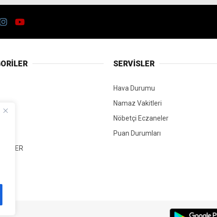
ORİLER
SERVİSLER
Hava Durumu
Namaz Vakitleri
Nöbetçi Eczaneler
Puan Durumları
 HABER
T
Mİ