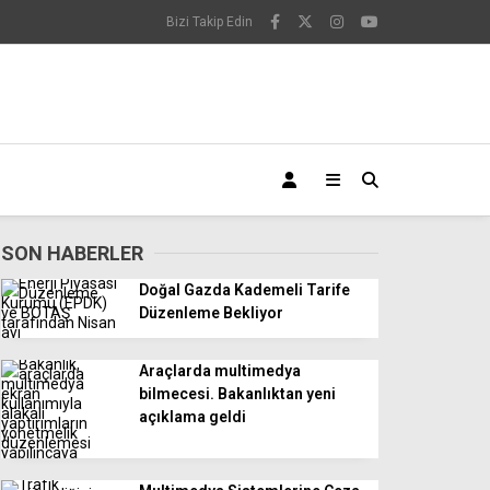
Bizi Takip Edin
SON HABERLER
Doğal Gazda Kademeli Tarife
Düzenleme Bekliyor
Araçlarda multimedya
bilmecesi. Bakanlıktan yeni
açıklama geldi