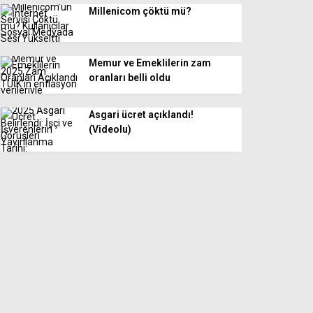
Millenicom çöktü mü?
Memur ve Emeklilerin zam
oranları belli oldu
Asgari ücret açıklandı!
(Videolu)