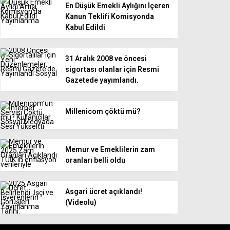
En Düşük Emekli Aylığını İçeren
Kanun Teklifi Komisyonda
Kabul Edildi
31 Aralık 2008 ve öncesi
sigortası olanlar için Resmi
Gazetede yayımlandı.
Millenicom çöktü mü?
Memur ve Emeklilerin zam
oranları belli oldu
Asgari ücret açıklandı!
(Videolu)