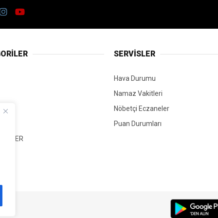
ORİLER
SERVİSLER
Hava Durumu
Namaz Vakitleri
Nöbetçi Eczaneler
Puan Durumları
 HABER
T
Mİ