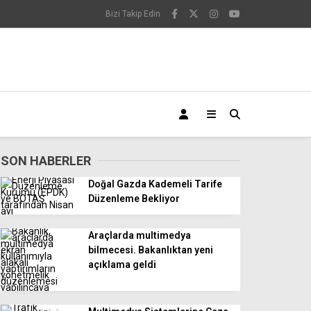
Bizi Takip Edin
SON HABERLER
Doğal Gazda Kademeli Tarife
Düzenleme Bekliyor
Araçlarda multimedya
bilmecesi. Bakanlıktan yeni
açıklama geldi