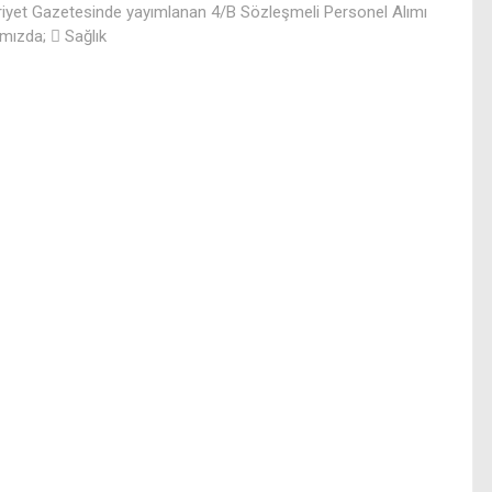
riyet Gazetesinde yayımlanan 4/B Sözleşmeli Personel Alımı
ımızda;  Sağlık