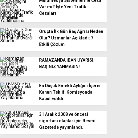
Multimedya Sistemlerine Ceza
Var mı? İşte Yeni Trafik
Cezaları
Oruçta İlk Gün Baş Ağrısı Neden
Olur? Uzmanlar Açıkladı: 7
Etkili Çözüm
RAMAZANDA İBAN UYARISI,
BAŞINIZ YANMASIN!
En Düşük Emekli Aylığını İçeren
Kanun Teklifi Komisyonda
Kabul Edildi
31 Aralık 2008 ve öncesi
sigortası olanlar için Resmi
Gazetede yayımlandı.