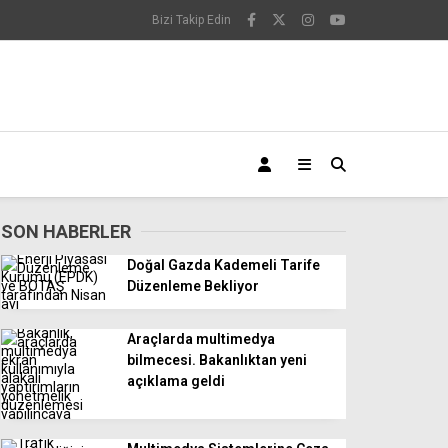
Bizi Takip Edin
SON HABERLER
Doğal Gazda Kademeli Tarife
Düzenleme Bekliyor
Araçlarda multimedya
bilmecesi. Bakanlıktan yeni
açıklama geldi