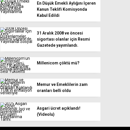
En Düşük Emekli Aylığını İçeren
Kanun Teklifi Komisyonda
Kabul Edildi
31 Aralık 2008 ve öncesi
sigortası olanlar için Resmi
Gazetede yayımlandı.
Millenicom çöktü mü?
Memur ve Emeklilerin zam
oranları belli oldu
Asgari ücret açıklandı!
(Videolu)