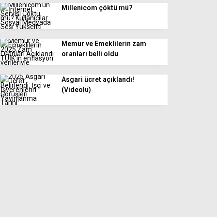
Millenicom çöktü mü?
Memur ve Emeklilerin zam
oranları belli oldu
Asgari ücret açıklandı!
(Videolu)