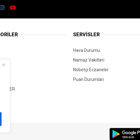
ORİLER
SERVİSLER
Hava Durumu
Namaz Vakitleri
Nöbetçi Eczaneler
Puan Durumları
 HABER
T
Mİ