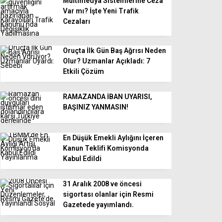
Multimedya Sistemlerine Ceza
Var mı? İşte Yeni Trafik
Cezaları
Oruçta İlk Gün Baş Ağrısı Neden
Olur? Uzmanlar Açıkladı: 7
Etkili Çözüm
RAMAZANDA İBAN UYARISI,
BAŞINIZ YANMASIN!
En Düşük Emekli Aylığını İçeren
Kanun Teklifi Komisyonda
Kabul Edildi
31 Aralık 2008 ve öncesi
sigortası olanlar için Resmi
Gazetede yayımlandı.