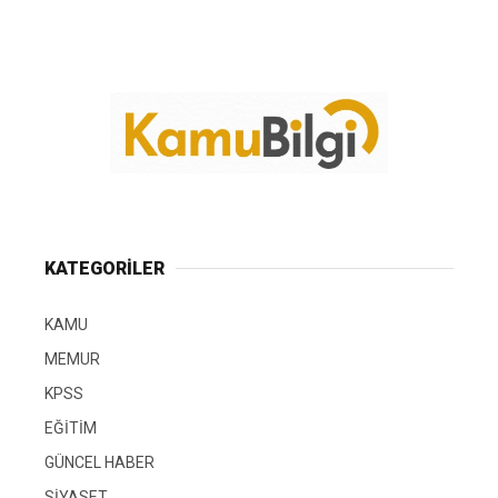
KATEGORİLER
KAMU
MEMUR
KPSS
EĞİTİM
GÜNCEL HABER
SİYASET