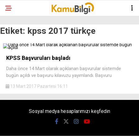
Etiket:
kpss 2017 türkçe
KPSS Başvuruları başladı
Daha önce 14 Mart olarak açıklanan başvurular sistemde
bugün açıldı ve başvuru kılavuzu yayımlandı. Başvuru
13 Mart 2017 Pazartesi 16:11
Sosyal medya hesaplarımızı keşfedin