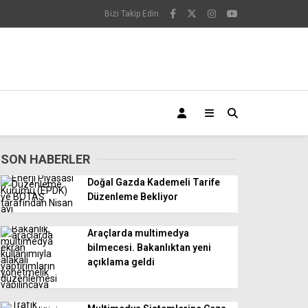
Bizi Takip Edin
SON HABERLER
Doğal Gazda Kademeli Tarife
Düzenleme Bekliyor
Araçlarda multimedya
bilmecesi. Bakanlıktan yeni
açıklama geldi