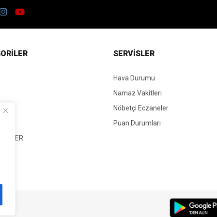
ORİLER
SERVİSLER
Hava Durumu
Namaz Vakitleri
Nöbetçi Eczaneler
Puan Durumları
 HABER
T
Mİ