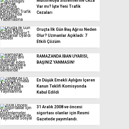
Multimedya Sistemlerine Ceza
Var mı? İşte Yeni Trafik
Cezaları
Oruçta İlk Gün Baş Ağrısı Neden
Olur? Uzmanlar Açıkladı: 7
Etkili Çözüm
RAMAZANDA İBAN UYARISI,
BAŞINIZ YANMASIN!
En Düşük Emekli Aylığını İçeren
Kanun Teklifi Komisyonda
Kabul Edildi
31 Aralık 2008 ve öncesi
sigortası olanlar için Resmi
Gazetede yayımlandı.