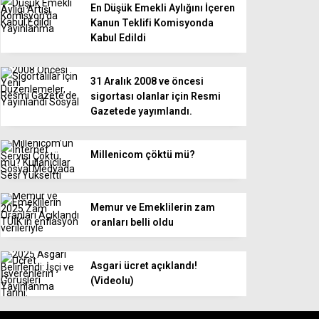
En Düşük Emekli Aylığını İçeren
Kanun Teklifi Komisyonda
Kabul Edildi
31 Aralık 2008 ve öncesi
sigortası olanlar için Resmi
Gazetede yayımlandı.
Millenicom çöktü mü?
Memur ve Emeklilerin zam
oranları belli oldu
Asgari ücret açıklandı!
(Videolu)