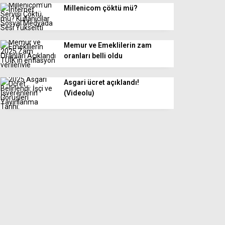
Millenicom çöktü mü?
Memur ve Emeklilerin zam
oranları belli oldu
Asgari ücret açıklandı!
(Videolu)