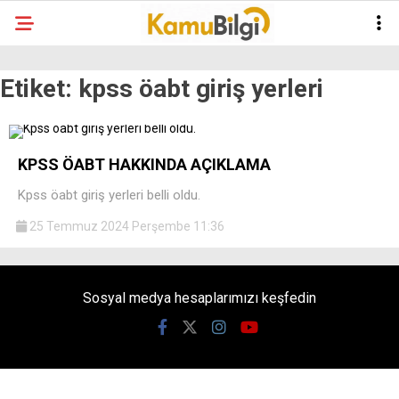
Etiket:
kpss öabt giriş yerleri
KPSS ÖABT HAKKINDA AÇIKLAMA
Kpss öabt giriş yerleri belli oldu.
25 Temmuz 2024 Perşembe 11:36
Sosyal medya hesaplarımızı keşfedin